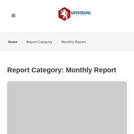
Home
Report Category
Monthly Report
Report Category:
Monthly Report