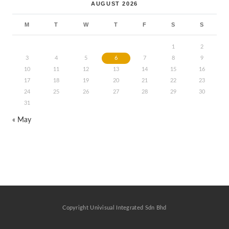
AUGUST 2026
M
T
W
T
F
S
S
1
2
3
4
5
6
7
8
9
10
11
12
13
14
15
16
17
18
19
20
21
22
23
24
25
26
27
28
29
30
31
« May
Copyright Univisual Integrated Sdn Bhd