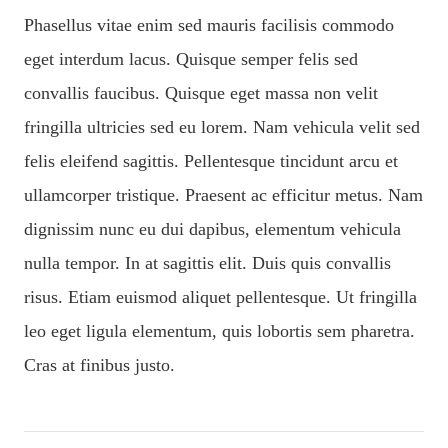
Phasellus vitae enim sed mauris facilisis commodo
eget interdum lacus. Quisque semper felis sed
convallis faucibus. Quisque eget massa non velit
fringilla ultricies sed eu lorem. Nam vehicula velit sed
felis eleifend sagittis. Pellentesque tincidunt arcu et
ullamcorper tristique. Praesent ac efficitur metus. Nam
dignissim nunc eu dui dapibus, elementum vehicula
nulla tempor. In at sagittis elit. Duis quis convallis
risus. Etiam euismod aliquet pellentesque. Ut fringilla
leo eget ligula elementum, quis lobortis sem pharetra.
Cras at finibus justo.
P