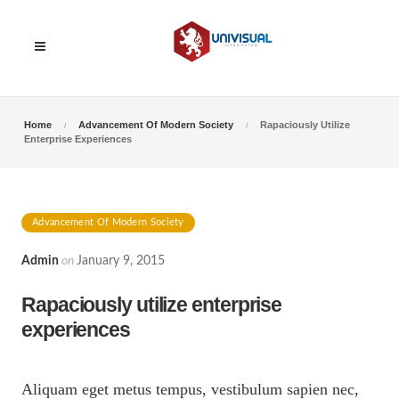
Home
Advancement Of Modern Society
Rapaciously Utilize
Enterprise Experiences
Advancement Of Modern Society
Admin
on
January 9, 2015
Rapaciously utilize enterprise
experiences
Aliquam eget metus tempus, vestibulum sapien nec,