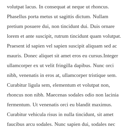
volutpat lacus. In consequat at neque ut rhoncus.
Phasellus porta metus ut sagittis dictum. Nullam
pretium posuere dui, non tincidunt dui. Duis ornare
lorem et ante suscipit, rutrum tincidunt quam volutpat.
Praesent id sapien vel sapien suscipit aliquam sed ac
mauris. Donec aliquet sit amet eros eu cursus.
Integer
ullamcorper ex ut velit fringilla dapibus. Nunc orci
nibh, venenatis in eros at, ullamcorper tristique sem.
Curabitur ligula sem, elementum et volutpat non,
rhoncus non nibh. Maecenas sodales odio non lacinia
fermentum. Ut venenatis orci eu blandit maximus.
Curabitur vehicula risus in nulla tincidunt, sit amet
faucibus arcu sodales. Nunc sapien dui, sodales nec